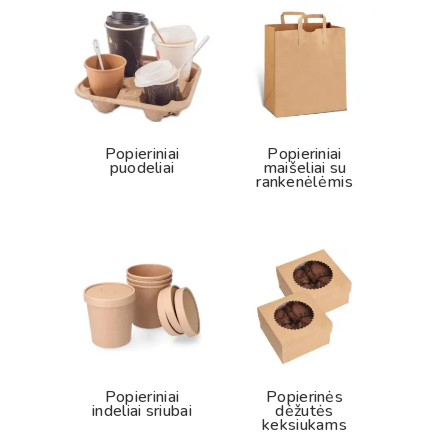
Popieriniai
Popieriniai
puodeliai
maišeliai su
rankenėlėmis
Popieriniai
Popierinės
indeliai sriubai
dėžutės
keksiukams