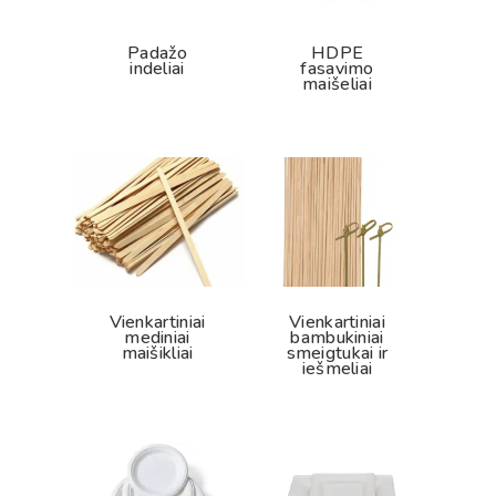
Padažo
HDPE
indeliai
fasavimo
maišeliai
Vienkartiniai
Vienkartiniai
mediniai
bambukiniai
maišikliai
smeigtukai ir
iešmeliai