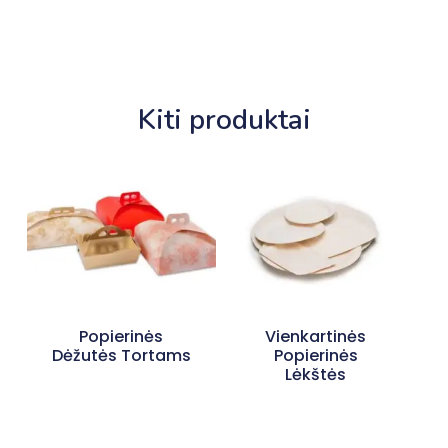
Kiti produktai
Popierinės
Vienkartinės
Dėžutės Tortams
Popierinės
Lėkštės