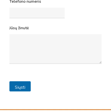
Telefono numeris
Jūsų žinutė
Siųsti