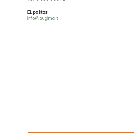
El. paštas
info@augima.lt