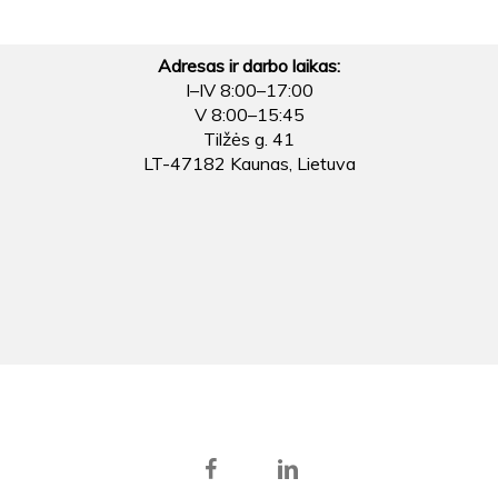
Adresas ir darbo laikas:
I–IV 8:00–17:00
V 8:00–15:45
Tilžės g. 41
LT-47182 Kaunas, Lietuva