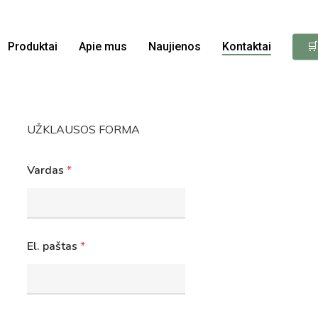
Produktai
Apie mus
Naujienos
Kontaktai
🛒
UŽKLAUSOS FORMA
Vardas
*
El. paštas
*