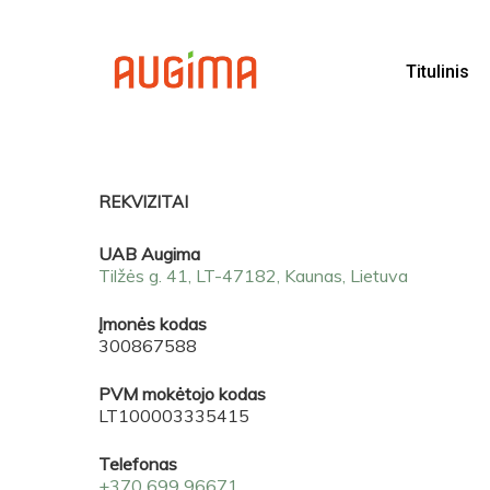
Skip
to
main
Titulinis
content
REKVIZITAI
UAB Augima
Tilžės g. 41, LT-47182, Kaunas, Lietuva
Įmonės kodas
300867588
PVM mokėtojo kodas
LT100003335415
Telefonas
+370 699 96671