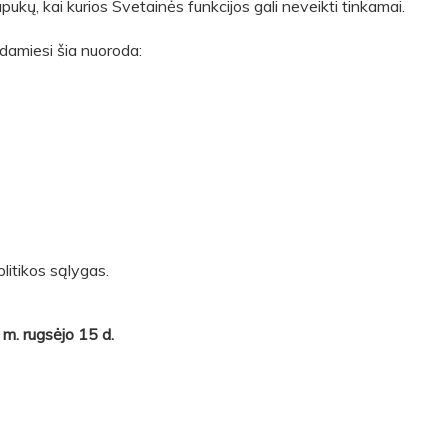
apukų, kai kurios Svetainės funkcijos gali neveikti tinkamai.
damiesi šia nuoroda:
olitikos sąlygas.
m. rugsėjo 15 d.