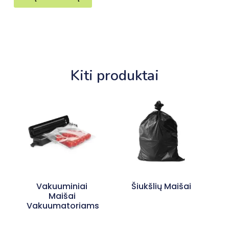
Kiti produktai
Vakuuminiai
Šiukšlių Maišai
Maišai
Vakuumatoriams