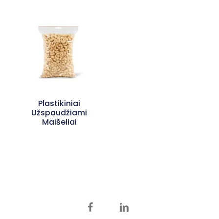
Plastikiniai
Užspaudžiami
Maišeliai