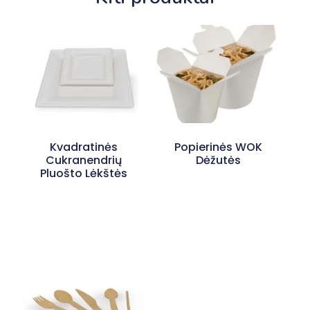
Kvadratinės
Popierinės WOK
Cukranendrių
Dėžutės
Pluošto Lėkštės