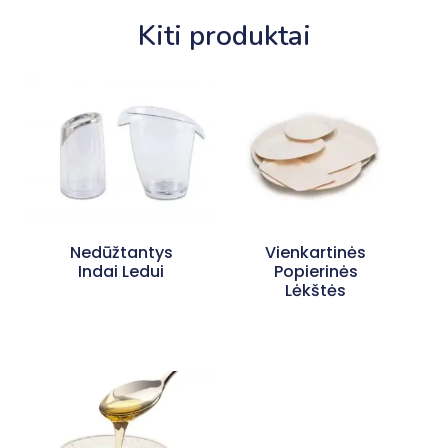
Kiti produktai
Nedūžtantys
Vienkartinės
Indai Ledui
Popierinės
Lėkštės