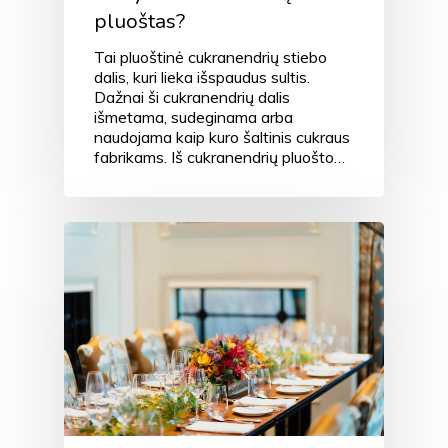
pluoštas?
Tai pluoštinė cukranendrių stiebo
dalis, kuri lieka išspaudus sultis.
Dažnai ši cukranendrių dalis
išmetama, sudeginama arba
naudojama kaip kuro šaltinis cukraus
fabrikams. Iš cukranendrių pluošto…