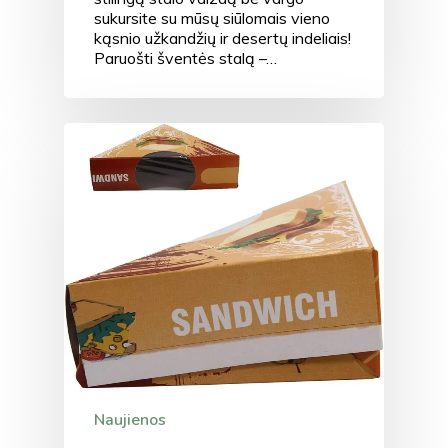
sukursite su mūsų siūlomais vieno
kąsnio užkandžių ir desertų indeliais!
Paruošti šventės stalą –…
Naujienos