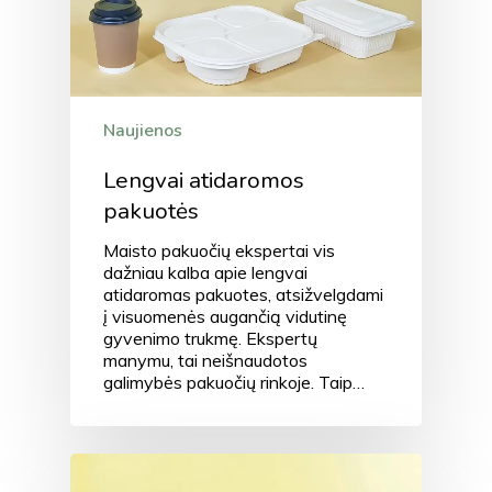
Naujienos
Lengvai atidaromos
pakuotės
Maisto pakuočių ekspertai vis
dažniau kalba apie lengvai
atidaromas pakuotes, atsižvelgdami
į visuomenės augančią vidutinę
gyvenimo trukmę. Ekspertų
manymu, tai neišnaudotos
galimybės pakuočių rinkoje. Taip…