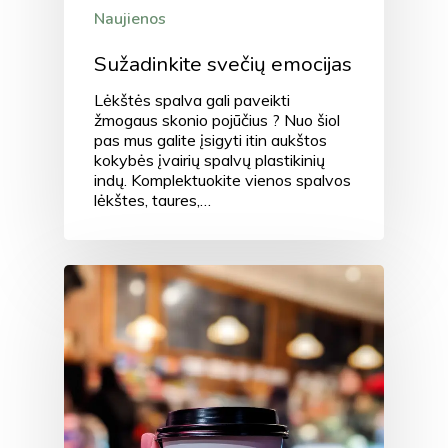
Naujienos
Sužadinkite svečių emocijas
Lėkštės spalva gali paveikti
žmogaus skonio pojūčius ? Nuo šiol
pas mus galite įsigyti itin aukštos
kokybės įvairių spalvų plastikinių
indų. Komplektuokite vienos spalvos
lėkštes, taures,…