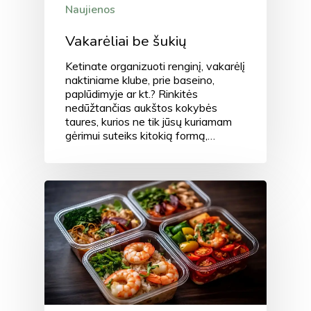
Naujienos
Vakarėliai be šukių
Ketinate organizuoti renginį, vakarėlį
naktiniame klube, prie baseino,
paplūdimyje ar kt.? Rinkitės
nedūžtančias aukštos kokybės
taures, kurios ne tik jūsų kuriamam
gėrimui suteiks kitokią formą,…