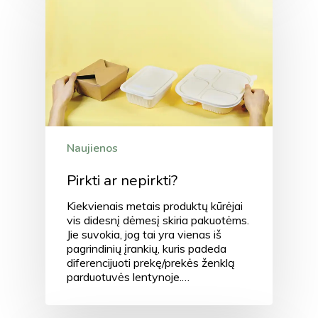
Naujienos
Pirkti ar nepirkti?
Kiekvienais metais produktų kūrėjai
vis didesnį dėmesį skiria pakuotėms.
Jie suvokia, jog tai yra vienas iš
pagrindinių įrankių, kuris padeda
diferencijuoti prekę/prekės ženklą
parduotuvės lentynoje.…