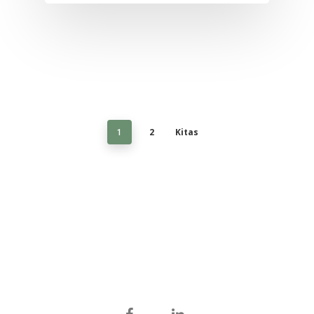
2
Kitas
1
facebook
linkedin