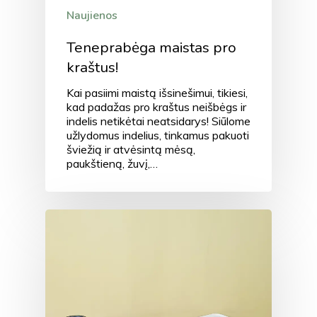
Naujienos
Teneprabėga maistas pro
kraštus!
Kai pasiimi maistą išsinešimui, tikiesi,
kad padažas pro kraštus neišbėgs ir
indelis netikėtai neatsidarys! Siūlome
užlydomus indelius, tinkamus pakuoti
šviežią ir atvėsintą mėsą,
paukštieną, žuvį,…