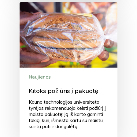
Naujienos
Kitoks požiūris į pakuotę
Kauno technologijos universiteto
tyrėjas rekomenduoja keisti požiūrį į
maisto pakuotę: ją iš karto gaminti
tokią, kuri, išmesta kartu su maistu,
suirtų pati ir dar galėtų…