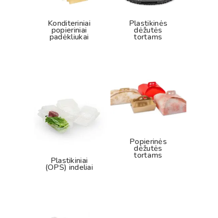
Konditeriniai
Plastikinės
popieriniai
dėžutės
padėkliukai
tortams
Popierinės
dėžutės
tortams
Plastikiniai
(OPS) indeliai