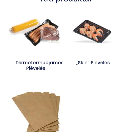
Termoformuojamos
„Skin” Plėvelės
Plėvelės