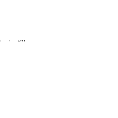
5
6
Kitas