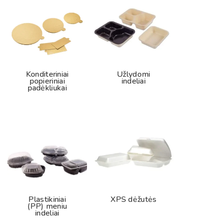
Konditeriniai
Užlydomi
popieriniai
indeliai
padėkliukai
Plastikiniai
XPS dėžutės
(PP) meniu
indeliai